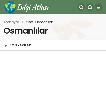
Anasayfa
Etiket: Osmanlılar
Osmanlılar
SON YAZILAR