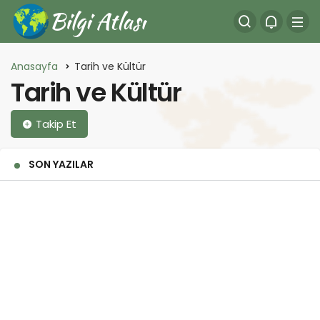
Anasayfa
Tarih ve Kültür
Tarih ve Kültür
Takip Et
SON YAZILAR