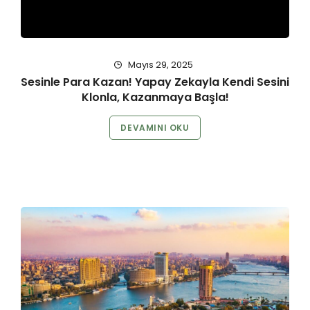
Mayıs 29, 2025
Sesinle Para Kazan! Yapay Zekayla Kendi Sesini
Klonla, Kazanmaya Başla!
DEVAMINI OKU