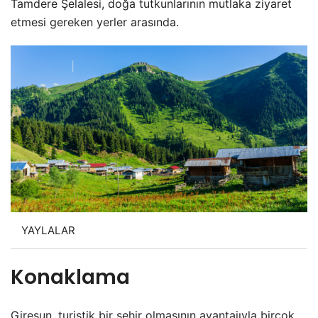
Tamdere Şelalesi, doğa tutkunlarının mutlaka ziyaret
etmesi gereken yerler arasında.
YAYLALAR
Konaklama
Giresun, turistik bir şehir olmasının avantajıyla birçok