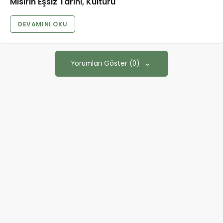
Mısırın Eşsiz Tarihi, Kültürü
DEVAMINI OKU
Yorumları Göster (0)