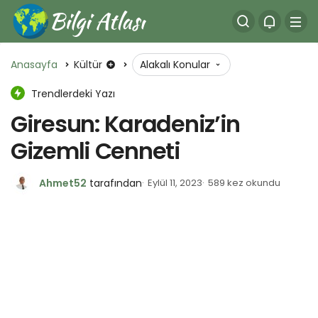
Anasayfa
Kültür
Alakalı Konular
Trendlerdeki Yazı
Giresun: Karadeniz’in
Gizemli Cenneti
Ahmet52
tarafından
Eylül 11, 2023
589 kez okundu