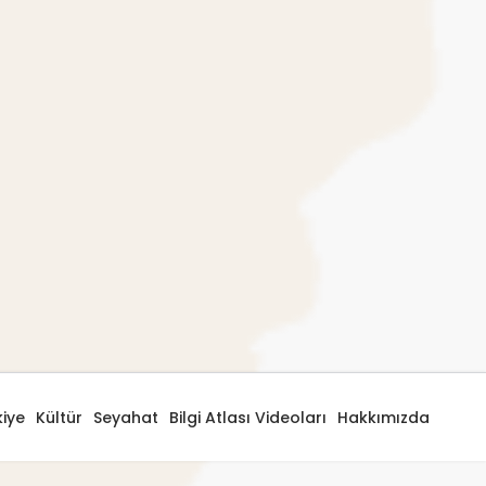
kiye
Kültür
Seyahat
Bilgi Atlası Videoları
Hakkımızda