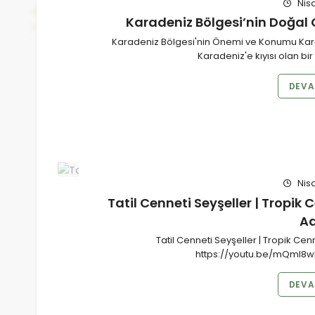
Nisa
Karadeniz Bölgesi’nin Doğal G
Karadeniz Bölgesi'nin Önemi ve Konumu Karad
Karadeniz'e kıyısı olan bir
DEVA
Nisa
Tatil Cenneti Seyşeller | Tropik
Ad
Tatil Cenneti Seyşeller | Tropik Cen
https://youtu.be/mQmI8
DEVA