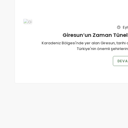
Eyl
Giresun’un Zaman Tüneli:
Karadeniz Bölgesi'nde yer alan Giresun, tarihi d
Türkiye'nin önemli şehirleri
DEVA