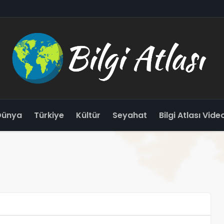
Dünya
Türkiye
Kültür
Seyahat
Bilgi Atlası Vide