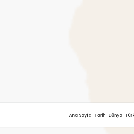
Ana Sayfa
Tarih
Dünya
Tür