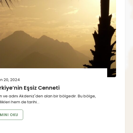
n 20, 2024
rkiye’nin Eşsiz Cenneti
n ve adını Akdeniz'den alan bir bölgedir. Bu bölge,
ikleri hem de tarihi…
MINI OKU