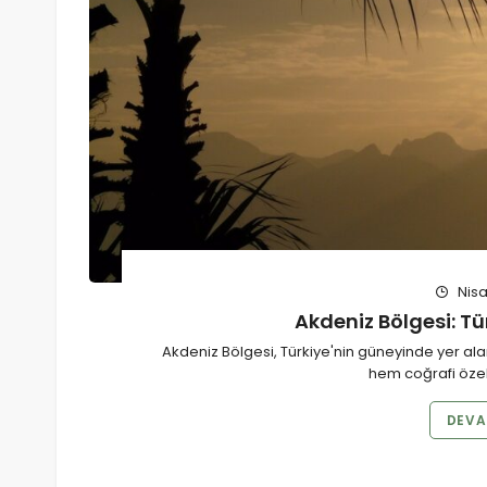
Nisa
Akdeniz Bölgesi: Tü
Akdeniz Bölgesi, Türkiye'nin güneyinde yer ala
hem coğrafi özell
DEVA