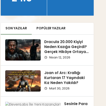
SON YAZILAR
POPÜLER YAZILAR
Dracula 20.000 Kişiyi
Neden Kazığa Geçirdi?
Gerçek Hikâye Ortaya
Çıkıyor
Nisan 12, 2026
Joan of Arc: Krallığı
Kurtaran 17 Yaşındaki
Kız Neden Yakıldı?
Mart 30, 2026
Sesinle Para