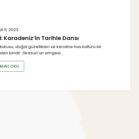
ül 11, 2023
 Karadeniz’in Tarihle Dansı
okusu, doğal güzellikleri ve kendine has kültürü ile
nden biridir. Giresun'un simgesi…
MINI OKU