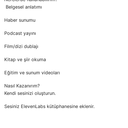
️ Belgesel anlatımı
Haber sunumu
Podcast yayını
Film/dizi dublajı
Kitap ve şiir okuma
Eğitim ve sunum videoları
Nasıl Kazanırım?
Kendi sesinizi oluşturun.
Sesiniz ElevenLabs kütüphanesine eklenir.