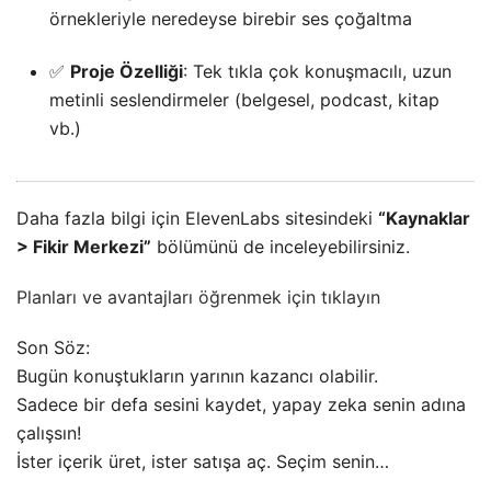
örnekleriyle neredeyse birebir ses çoğaltma
✅
Proje Özelliği
: Tek tıkla çok konuşmacılı, uzun
metinli seslendirmeler (belgesel, podcast, kitap
vb.)
Daha fazla bilgi için ElevenLabs sitesindeki
“Kaynaklar
> Fikir Merkezi”
bölümünü de inceleyebilirsiniz.
Planları ve avantajları öğrenmek için tıklayın
Son Söz:
Bugün konuştukların yarının kazancı olabilir.
Sadece bir defa sesini kaydet, yapay zeka senin adına
çalışsın!
İster içerik üret, ister satışa aç. Seçim senin…