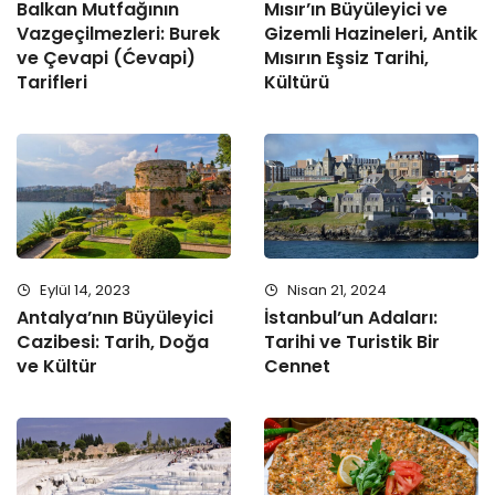
Balkan Mutfağının
Mısır’ın Büyüleyici ve
Vazgeçilmezleri: Burek
Gizemli Hazineleri, Antik
ve Çevapi (Ćevapi)
Mısırın Eşsiz Tarihi,
Tarifleri
Kültürü
Eylül 14, 2023
Nisan 21, 2024
Antalya’nın Büyüleyici
İstanbul’un Adaları:
Cazibesi: Tarih, Doğa
Tarihi ve Turistik Bir
ve Kültür
Cennet