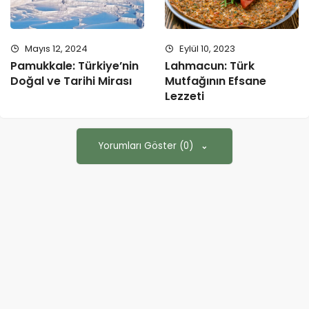
Mayıs 12, 2024
Eylül 10, 2023
Pamukkale: Türkiye’nin
Lahmacun: Türk
Doğal ve Tarihi Mirası
Mutfağının Efsane
Lezzeti
Yorumları Göster (0)