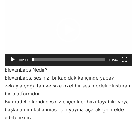
oynatıcı
00:00
01:44
ElevenLabs Nedir?
ElevenLabs, sesinizi birkaç dakika içinde yapay
zekayla çoğaltan ve size özel bir ses modeli oluşturan
bir platformdur.
Bu modelle kendi sesinizle içerikler hazırlayabilir veya
başkalarının kullanması için yayına açarak gelir elde
edebilirsiniz.