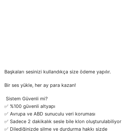
Başkaları sesinizi kullandıkça size ödeme yapılır.
Bir ses yükle, her ay para kazan!
️ Sistem Güvenli mi?
✅ %100 güvenli altyapı
✅ Avrupa ve ABD sunuculu veri koruması
✅ Sadece 2 dakikalık sesle bile klon oluşturulabiliyor
✅ Dilediğinizde silme ve durdurma hakkı sizde