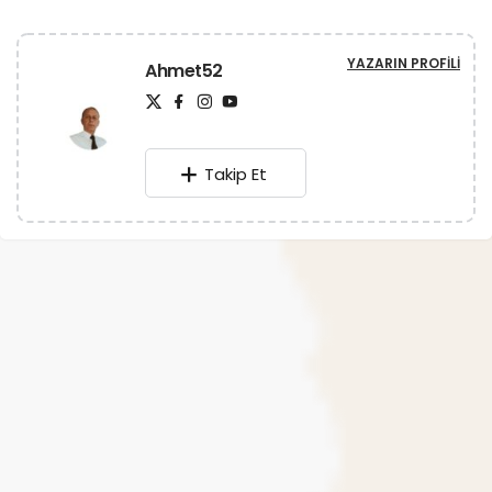
YAZARIN PROFILI
Ahmet52
Takip Et