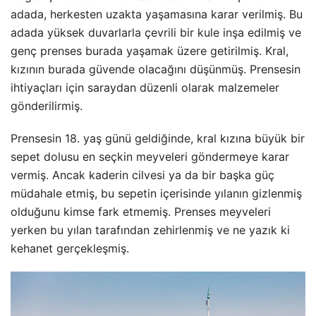
adada, herkesten uzakta yaşamasına karar verilmiş. Bu
adada yüksek duvarlarla çevrili bir kule inşa edilmiş ve
genç prenses burada yaşamak üzere getirilmiş. Kral,
kızının burada güvende olacağını düşünmüş. Prensesin
ihtiyaçları için saraydan düzenli olarak malzemeler
gönderilirmiş.
Prensesin 18. yaş günü geldiğinde, kral kızına büyük bir
sepet dolusu en seçkin meyveleri göndermeye karar
vermiş. Ancak kaderin cilvesi ya da bir başka güç
müdahale etmiş, bu sepetin içerisinde yılanın gizlenmiş
olduğunu kimse fark etmemiş. Prenses meyveleri
yerken bu yılan tarafından zehirlenmiş ve ne yazık ki
kehanet gerçekleşmiş.