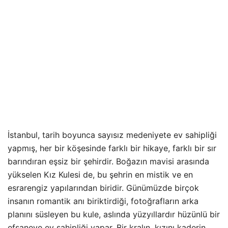
İstanbul, tarih boyunca sayısız medeniyete ev sahipliği
yapmış, her bir köşesinde farklı bir hikaye, farklı bir sır
barındıran eşsiz bir şehirdir. Boğazın mavisi arasında
yükselen Kız Kulesi de, bu şehrin en mistik ve en
esrarengiz yapılarından biridir. Günümüzde birçok
insanın romantik anı biriktirdiği, fotoğrafların arka
planını süsleyen bu kule, aslında yüzyıllardır hüzünlü bir
efsaneye ev sahipliği yapar. Bir kralın, kızını kaderin