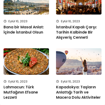
Eylül 10, 2023
Eylül 10, 2023
Bana bir Masal Anlat:
İstanbul Kapalı Çarşı:
İçinde İstanbul Olsun
Tarihin Kalbinde Bir
Alışveriş Cenneti
Eylül 10, 2023
Eylül 10, 2023
Lahmacun: Türk
Kapadokya: Taşların
Mutfağının Efsane
Anlattığı Tarih ve
Lezzeti
Macera Dolu Aktiviteler