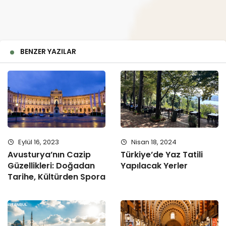
BENZER YAZILAR
Eylül 16, 2023
Nisan 18, 2024
Avusturya’nın Cazip
Türkiye’de Yaz Tatili
Güzellikleri: Doğadan
Yapılacak Yerler
Tarihe, Kültürden Spora