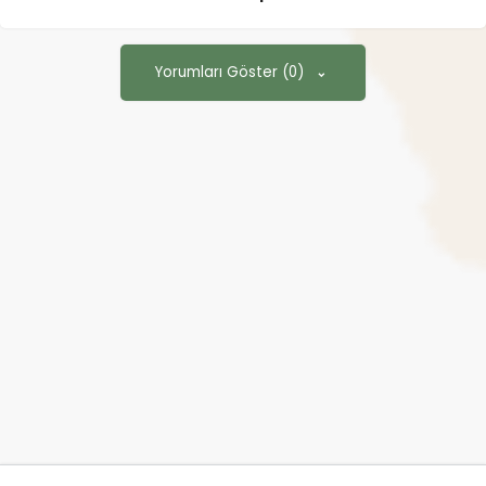
Yorumları Göster (0)