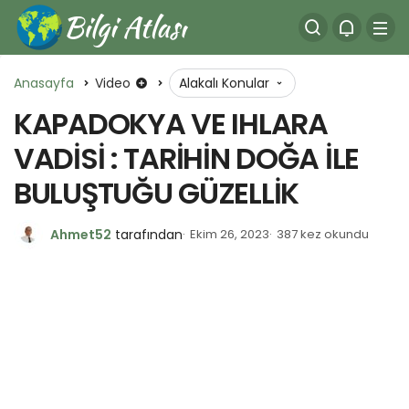
Anasayfa
Video
Alakalı Konular
KAPADOKYA VE IHLARA
VADİSİ : TARİHİN DOĞA İLE
BULUŞTUĞU GÜZELLİK
Ahmet52
tarafından
Ekim 26, 2023
387 kez okundu