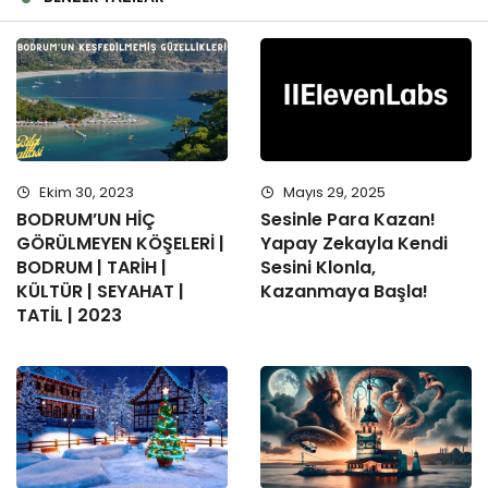
Ekim 30, 2023
Mayıs 29, 2025
BODRUM’UN HİÇ
Sesinle Para Kazan!
GÖRÜLMEYEN KÖŞELERİ |
Yapay Zekayla Kendi
BODRUM | TARİH |
Sesini Klonla,
KÜLTÜR | SEYAHAT |
Kazanmaya Başla!
TATİL | 2023