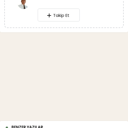
Takip Et
BENZER YAZILAR