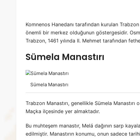
Komnenos Hanedanı tarafından kurulan Trabzon 
önemli bir merkez olduğunun göstergesidir. Os
Trabzon, 1461 yılında II. Mehmet tarafından fethed
Sümela Manastırı
Sümela Manastırı
Trabzon Manastırı, genellikle Sümela Manastırı ol
Maçka ilçesinde yer almaktadır.
Bu muhteşem manastır, Melá dağının sarp kayalar
edilmiştir. Manastırın konumu, onun sadece tarihi