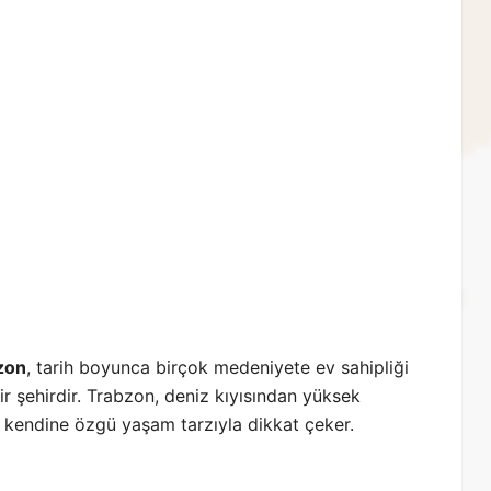
bzon
, tarih boyunca birçok medeniyete ev sahipliği
ir şehirdir. Trabzon, deniz kıyısından yüksek
e kendine özgü yaşam tarzıyla dikkat çeker.