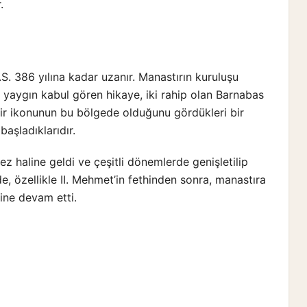
.
S. 386 yılına kadar uzanır. Manastırın kuruluşu
n yaygın kabul gören hikaye, iki rahip olan Barnabas
r ikonunun bu bölgede olduğunu gördükleri bir
aşladıklarıdır.
z haline geldi ve çeşitli dönemlerde genişletilip
, özellikle II. Mehmet’in fethinden sonra, manastıra
ine devam etti.