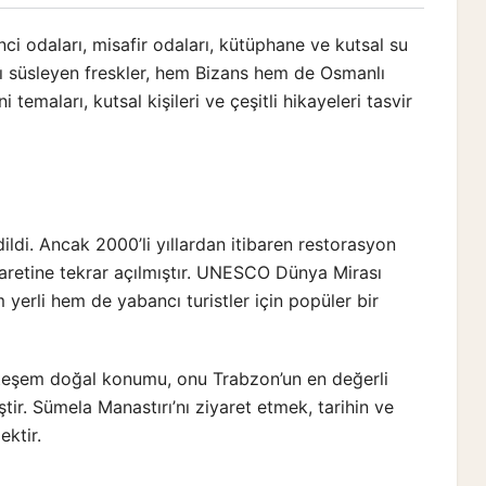
nci odaları, misafir odaları, kütüphane ve kutsal su
ı süsleyen freskler, hem Bizans hem de Osmanlı
i temaları, kutsal kişileri ve çeşitli hikayeleri tasvir
ildi. Ancak 2000’li yıllardan itibaren restorasyon
ziyaretine tekrar açılmıştır. UNESCO Dünya Mirası
 yerli hem de yabancı turistler için popüler bir
uhteşem doğal konumu, onu Trabzon’un en değerli
iştir. Sümela Manastırı’nı ziyaret etmek, tarihin ve
ktir.