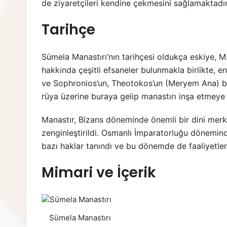
de ziyaretçileri kendine çekmesini sağlamaktadır
Tarihçe
Sümela Manastırı’nın tarihçesi oldukça eskiye, M.
hakkında çeşitli efsaneler bulunmakla birlikte, e
ve Sophronios’un, Theotokos’un (Meryem Ana) bi
rüya üzerine buraya gelip manastırı inşa etmeye b
Manastır, Bizans döneminde önemli bir dini merke
zenginleştirildi. Osmanlı İmparatorluğu döneminde
bazı haklar tanındı ve bu dönemde de faaliyetler
Mimari ve İçerik
Sümela Manastırı