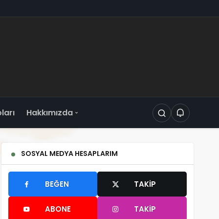
oları
Hakkımızda
SOSYAL MEDYA HESAPLARIM
BEĞEN
TAKIP
ABONE
TAKIP