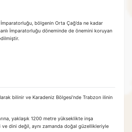
İmparatorluğu, bölgenin Orta Çağ’da ne kadar
manlı İmparatorluğu döneminde de önemini koruyan
ilmiştir.
arak bilinir ve Karadeniz Bölgesi’nde Trabzon ilinin
ına, yaklaşık 1200 metre yükseklikte inşa
 ve dini değil, aynı zamanda doğal güzellikleriyle