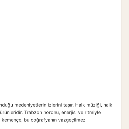
duğu medeniyetlerin izlerini taşır. Halk müziği, halk
ürünleridir. Trabzon horonu, enerjisi ve ritmiyle
te kemençe, bu coğrafyanın vazgeçilmez