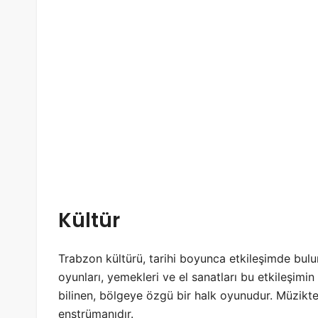
Kültür
Trabzon kültürü, tarihi boyunca etkileşimde bulun
oyunları, yemekleri ve el sanatları bu etkileşimin 
bilinen, bölgeye özgü bir halk oyunudur. Müzik
enstrümanıdır.