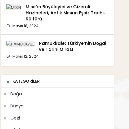
Mısır’ın Büyüleyici ve Gizemli
Hazineleri, Antik Mısırın Eşsiz Tarihi,
Kültürü
Mayıs 18, 2024
Pamukkale: Türkiye’nin Doğal
ve Tarihi Mirası
Mayıs 12, 2024
KATEGORILER
Doğa
Dünya
Gezi