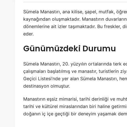
Sümela Manastırı, ana kilise, şapel, mutfak, öğre
kaynağından oluşmaktadır. Manastırın duvarların
dönemlerine ait izler taşımaktadır. Bu freskler, din
eder.
Günümüzdeki Durumu
Sümela Manastırı, 20. yüzyılın ortalarında terk ed
çalışmaları başlatılmış ve manastır, turistlerin 
Geçici Listesi’nde yer alan Sümela Manastırı, hem
destinasyon olmuştur.
Manastırın eşsiz mimarisi, tarihi derinliği ve m
tarihi ve kültürel miraslarından biri haline getirm
doğanın iç içe geçtiği bir deneyim yaşamak deme