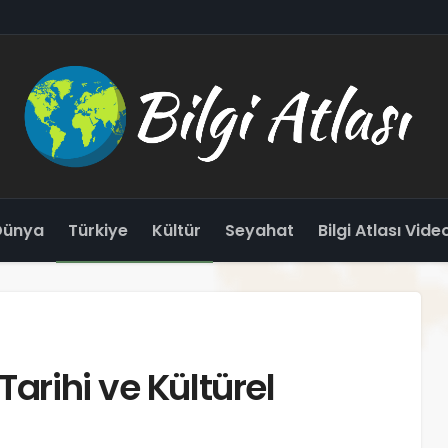
Dünya
Türkiye
Kültür
Seyahat
Bilgi Atlası Vide
Tarihi ve Kültürel