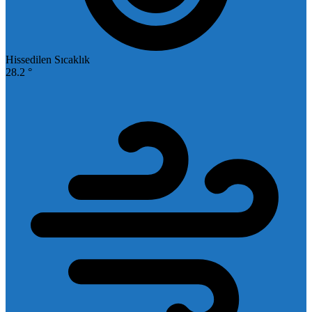
Hissedilen Sıcaklık
28.2 °