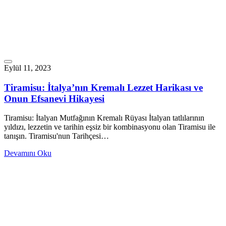
Eylül 11, 2023
Tiramisu: İtalya’nın Kremalı Lezzet Harikası ve
Onun Efsanevi Hikayesi
Tiramisu: İtalyan Mutfağının Kremalı Rüyası İtalyan tatlılarının
yıldızı, lezzetin ve tarihin eşsiz bir kombinasyonu olan Tiramisu ile
tanışın. Tiramisu'nun Tarihçesi…
Devamını Oku