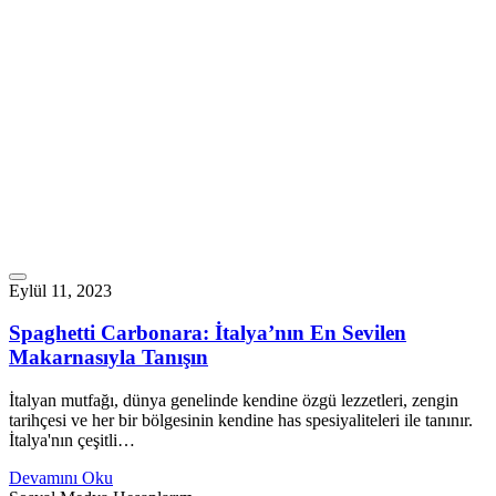
Eylül 11, 2023
Spaghetti Carbonara: İtalya’nın En Sevilen
Makarnasıyla Tanışın
İtalyan mutfağı, dünya genelinde kendine özgü lezzetleri, zengin
tarihçesi ve her bir bölgesinin kendine has spesiyaliteleri ile tanınır.
İtalya'nın çeşitli…
Devamını Oku