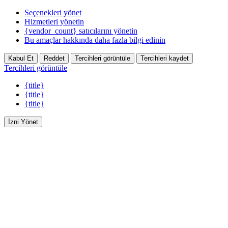
Seçenekleri yönet
Hizmetleri yönetin
{vendor_count} satıcılarını yönetin
Bu amaçlar hakkında daha fazla bilgi edinin
Kabul Et
Reddet
Tercihleri görüntüle
Tercihleri kaydet
Tercihleri görüntüle
{title}
{title}
{title}
İzni Yönet