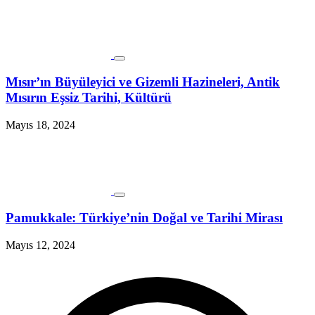
Mısır’ın Büyüleyici ve Gizemli Hazineleri, Antik
Mısırın Eşsiz Tarihi, Kültürü
Mayıs 18, 2024
Pamukkale: Türkiye’nin Doğal ve Tarihi Mirası
Mayıs 12, 2024