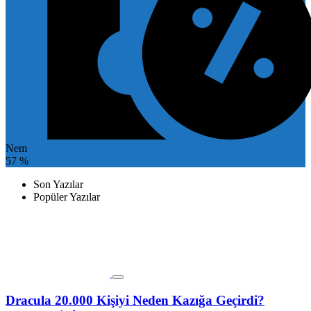
Nem
57 %
Son Yazılar
Popüler Yazılar
Dracula 20.000 Kişiyi Neden Kazığa Geçirdi?