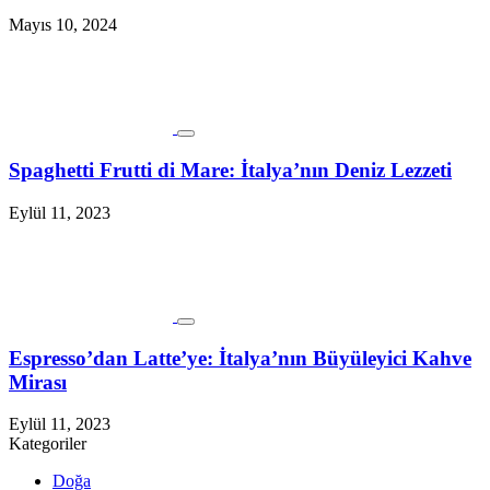
Mayıs 10, 2024
Spaghetti Frutti di Mare: İtalya’nın Deniz Lezzeti
Eylül 11, 2023
Espresso’dan Latte’ye: İtalya’nın Büyüleyici Kahve
Mirası
Eylül 11, 2023
Kategoriler
Doğa