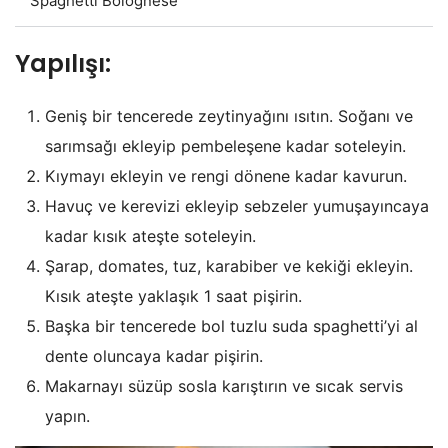
Spaghetti Bolognese
Yapılışı:
Geniş bir tencerede zeytinyağını ısıtın. Soğanı ve
sarımsağı ekleyip pembeleşene kadar soteleyin.
Kıymayı ekleyin ve rengi dönene kadar kavurun.
Havuç ve kerevizi ekleyip sebzeler yumuşayıncaya
kadar kısık ateşte soteleyin.
Şarap, domates, tuz, karabiber ve kekiği ekleyin.
Kısık ateşte yaklaşık 1 saat pişirin.
Başka bir tencerede bol tuzlu suda spaghetti’yi al
dente oluncaya kadar pişirin.
Makarnayı süzüp sosla karıştırın ve sıcak servis
yapın.