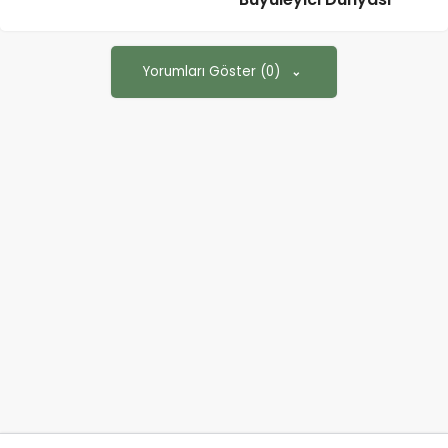
Yorumları Göster (0)