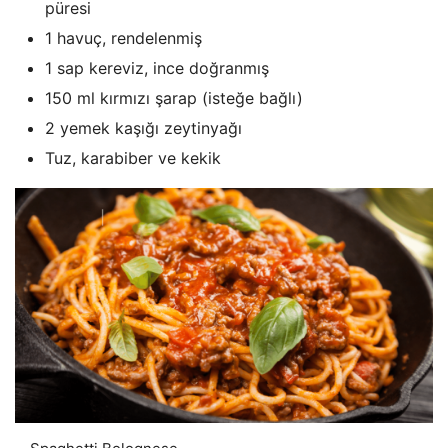
püresi
1 havuç, rendelenmiş
1 sap kereviz, ince doğranmış
150 ml kırmızı şarap (isteğe bağlı)
2 yemek kaşığı zeytinyağı
Tuz, karabiber ve kekik