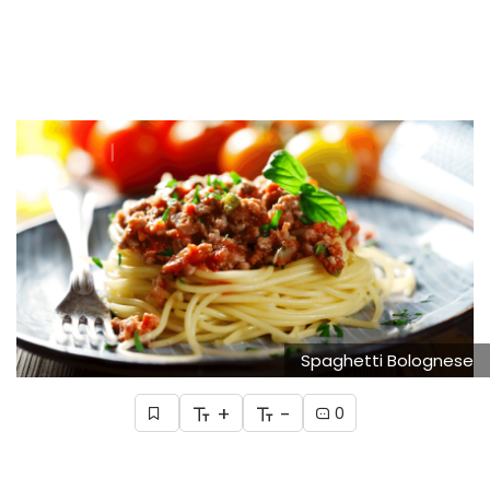
Spaghetti Bolognese
+
-
0