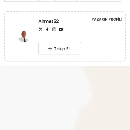
YAZARIN PROFILI
Ahmet52
Takip Et