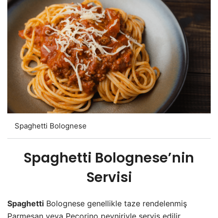
Spaghetti Bolognese
Spaghetti Bolognese’nin
Servisi
Spaghetti
Bolognese genellikle taze rendelenmiş
Parmesan veya Pecorino peyniriyle servis edilir.