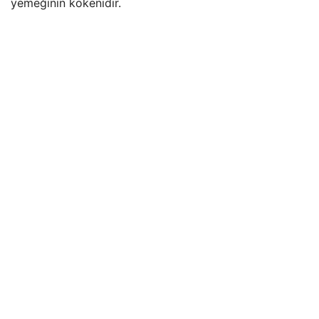
yemeğinin kökenidir.