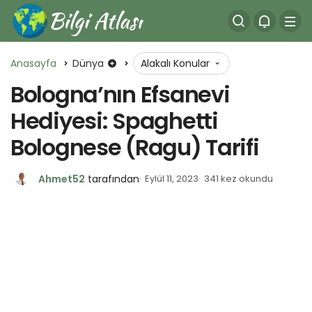
Anasayfa
Dünya
Alakalı Konular
Bologna’nın Efsanevi
Hediyesi: Spaghetti
Bolognese (Ragu) Tarifi
Ahmet52
tarafından
Eylül 11, 2023
341 kez okundu