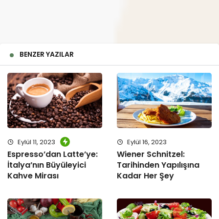
BENZER YAZILAR
Eylül 11, 2023
Eylül 16, 2023
Espresso’dan Latte’ye:
Wiener Schnitzel:
İtalya’nın Büyüleyici
Tarihinden Yapılışına
Kahve Mirası
Kadar Her Şey