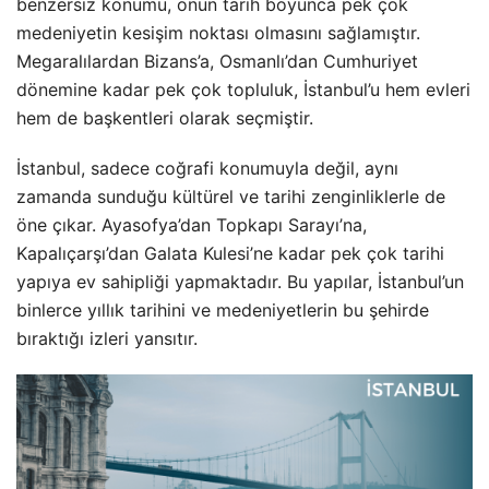
benzersiz konumu, onun tarih boyunca pek çok
medeniyetin kesişim noktası olmasını sağlamıştır.
Megaralılardan Bizans’a, Osmanlı’dan Cumhuriyet
dönemine kadar pek çok topluluk, İstanbul’u hem evleri
hem de başkentleri olarak seçmiştir.
İstanbul, sadece coğrafi konumuyla değil, aynı
zamanda sunduğu kültürel ve tarihi zenginliklerle de
öne çıkar. Ayasofya’dan Topkapı Sarayı’na,
Kapalıçarşı’dan Galata Kulesi’ne kadar pek çok tarihi
yapıya ev sahipliği yapmaktadır. Bu yapılar, İstanbul’un
binlerce yıllık tarihini ve medeniyetlerin bu şehirde
bıraktığı izleri yansıtır.