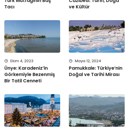
Türk Mutfağının Baş
Cazibesi: Tarih, Doğa
Tacı
ve Kültür
Ekim 4, 2023
Mayıs 12, 2024
Ünye: Karadeniz’in
Pamukkale: Türkiye’nin
Görkemiyle Bezenmiş
Doğal ve Tarihi Mirası
Bir Tatil Cenneti