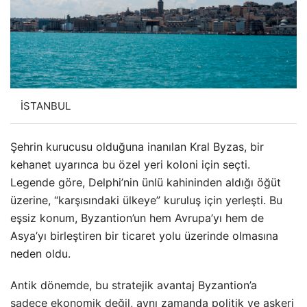
İSTANBUL
Şehrin kurucusu olduğuna inanılan Kral Byzas, bir
kehanet uyarınca bu özel yeri koloni için seçti.
Legende göre, Delphi’nin ünlü kahininden aldığı öğüt
üzerine, “karşısındaki ülkeye” kuruluş için yerleşti. Bu
eşsiz konum, Byzantion’un hem Avrupa’yı hem de
Asya’yı birleştiren bir ticaret yolu üzerinde olmasına
neden oldu.
Antik dönemde, bu stratejik avantaj Byzantion’a
sadece ekonomik değil, aynı zamanda politik ve askeri