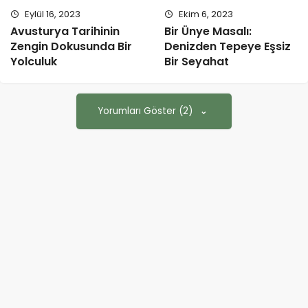
Eylül 16, 2023
Ekim 6, 2023
Avusturya Tarihinin
Bir Ünye Masalı:
Zengin Dokusunda Bir
Denizden Tepeye Eşsiz
Yolculuk
Bir Seyahat
Yorumları Göster (2)