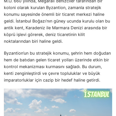
M.Ö. 660 yılında, Megaralı denizciler tarafından bir
koloni olarak kurulan Byzantion, zamanla stratejik
konumu sayesinde önemli bir ticaret merkezi haline
geldi. İstanbul Boğazı’nın güney ucunda kurulu olan bu
antik kent, Karadeniz ile Marmara Denizi arasında bir
köprü işlevi görerek, deniz ticaretinin kilit
noktalarından biri haline geldi.
Byzantion’un bu stratejik konumu, şehrin hem doğudan
hem de batıdan gelen ticaret yolları üzerinde etkin bir
kontrol mekanizması kurmasını sağladı. Bu durum,
kenti zenginleştirdi ve çevre topluluklar ve büyük
imparatorluklar için cazip bir hedef haline getirdi.