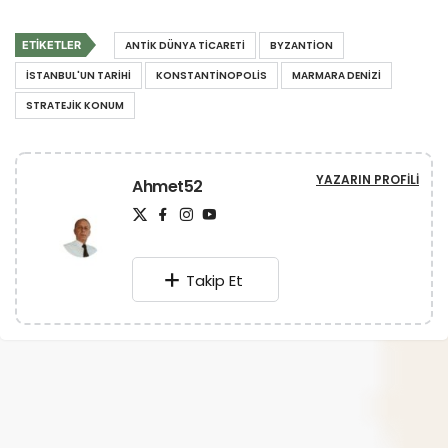
ETIKETLER
ANTIK DÜNYA TICARETI
BYZANTION
İSTANBUL'UN TARIHI
KONSTANTINOPOLIS
MARMARA DENIZI
STRATEJIK KONUM
YAZARIN PROFILI
Ahmet52
Takip Et