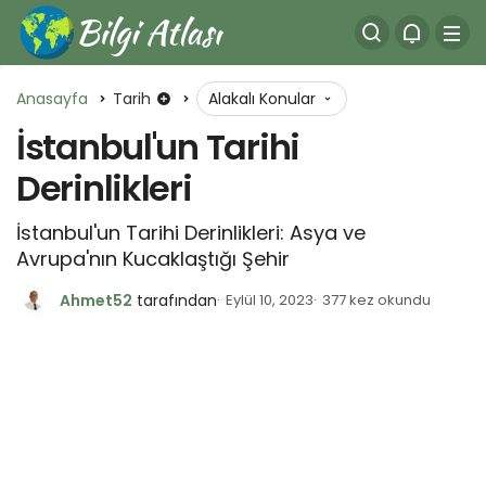
Anasayfa
Tarih
Alakalı Konular
İstanbul'un Tarihi
Derinlikleri
İstanbul'un Tarihi Derinlikleri: Asya ve
Avrupa'nın Kucaklaştığı Şehir
Ahmet52
tarafından
Eylül 10, 2023
377 kez okundu