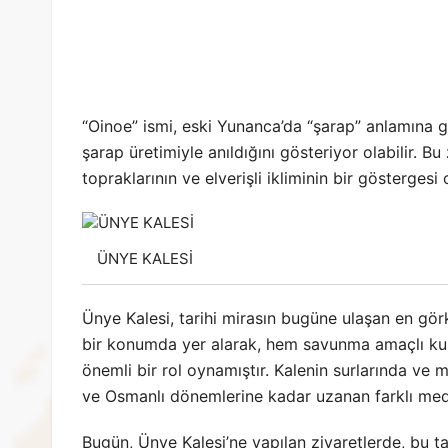
“Oinoe” ismi, eski Yunanca’da “şarap” anlamına 
şarap üretimiyle anıldığını gösteriyor olabilir. B
topraklarının ve elverişli ikliminin bir göstergesi o
ÜNYE KALESİ
Ünye Kalesi, tarihi mirasın bugüne ulaşan en görke
bir konumda yer alarak, hem savunma amaçlı kull
önemli bir rol oynamıştır. Kalenin surlarında v
ve Osmanlı dönemlerine kadar uzanan farklı med
Bugün, Ünye Kalesi’ne yapılan ziyaretlerde, bu ta