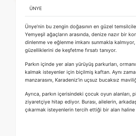
ÜNYE
Ünye’nin bu zengin doğasının en güzel temsilcile
Yemyeşil ağaçların arasında, denize nazır bir ko
dinlenme ve eğlenme imkanı sunmakla kalmıyor, 
güzelliklerini de keşfetme fırsatı tanıyor.
Parkın içinde yer alan yürüyüş parkurları, orman
kalmak isteyenler için biçilmiş kaftan. Aynı zam
manzarasını, Karadeniz’in uçsuz bucaksız maviliği
Ayrıca, parkın içerisindeki çocuk oyun alanları, pi
ziyaretçiye hitap ediyor. Burası, ailelerin, arkad
çıkarmak isteyenlerin tercih ettiği bir alan hali