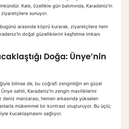
kündür. Kale, özellikle gün batımında, Karadeniz’in
 ziyaretçilere sunuyor.
le bugünü arasında köprü kurarak, ziyaretçilere hem
adeniz’in doğal güzelliklerini keşfetme imkanı
caklaştığı Doğa: Ünye’nin
iyle bilinse de, bu coğrafi zenginliğin en güzel
ye sahili, Karadeniz’in zengin maviliklerini
siz deniz manzarası, hemen arkasında yükselen
anlarla mükemmel bir kontrast oluşturuyor. Bu üçlü;
iyle kucaklaşmasını sağlıyor.