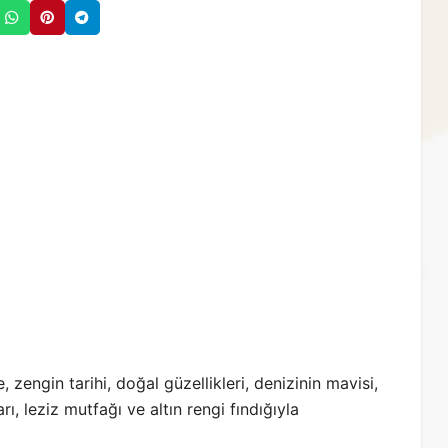
 zengin tarihi, doğal güzellikleri, denizinin mavisi,
ı, leziz mutfağı ve altın rengi fındığıyla