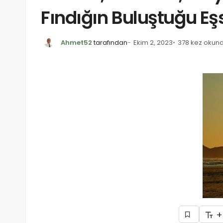
Fındığın Buluştuğu Eş
Ahmet52
tarafından
Ekim 2, 2023
378 kez okun
+