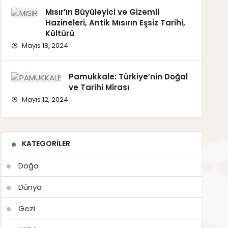
Mısır’ın Büyüleyici ve Gizemli
Hazineleri, Antik Mısırın Eşsiz Tarihi,
Kültürü
Mayıs 18, 2024
Pamukkale: Türkiye’nin Doğal
ve Tarihi Mirası
Mayıs 12, 2024
KATEGORILER
Doğa
Dünya
Gezi