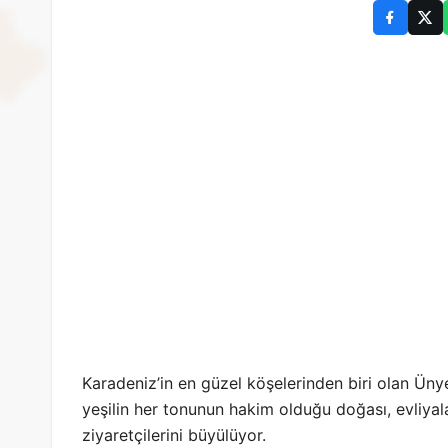
Karadeniz’in en güzel köşelerinden biri olan Ünye,
yeşilin her tonunun hakim olduğu doğası, evliyalar
ziyaretçilerini büyülüyor.