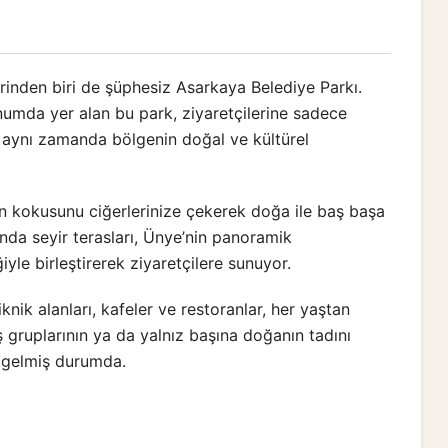
rinden biri de şüphesiz Asarkaya Belediye Parkı.
numda yer alan bu park, ziyaretçilerine sadece
aynı zamanda bölgenin doğal ve kültürel
ın kokusunu ciğerlerinize çekerek doğa ile baş başa
anda seyir terasları, Ünye’nin panoramik
yle birleştirerek ziyaretçilere sunuyor.
knik alanları, kafeler ve restoranlar, her yaştan
aş gruplarının ya da yalnız başına doğanın tadını
ne gelmiş durumda.