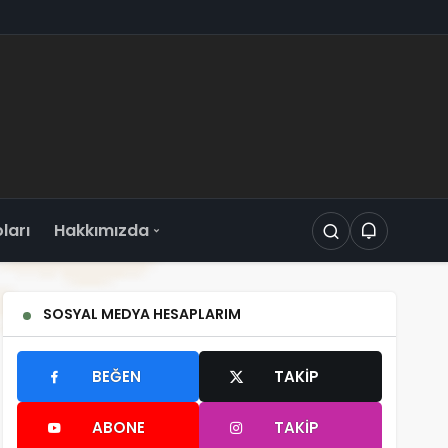
oları
Hakkımızda
SOSYAL MEDYA HESAPLARIM
BEĞEN
TAKIP
ABONE
TAKIP