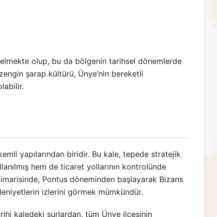
gelmekte olup, bu da bölgenin tarihsel dönemlerde
u zengin şarap kültürü, Ünye’nin bereketli
labilir.
mli yapılarından biridir. Bu kale, tepede stratejik
anılmış hem de ticaret yollarının kontrolünde
e mimarisinde, Pontus döneminden başlayarak Bizans
eniyetlerin izlerini görmek mümkündür.
rihi kaledeki surlardan, tüm Ünye ilçesinin