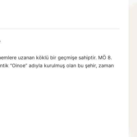
e
önemlere uzanan köklü bir geçmişe sahiptir. MÖ 8.
 antik “Oinoe” adıyla kurulmuş olan bu şehir, zaman