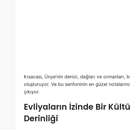
Kısacası, Ünye’nin denizi, dağları ve ormanları, b
oluşturuyor. Ve bu senfoninin en güzel notaların
çıkıyor.
Evliyaların İzinde Bir Kül
Derinliği