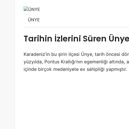
ÜNYE
Tarihin İzlerini Süren Üny
Karadeniz’in bu şirin ilçesi Ünye, tarih öncesi d
yüzyılda, Pontus Krallığı’nın egemenliği altında,
içinde birçok medeniyete ev sahipliği yapmıştır.