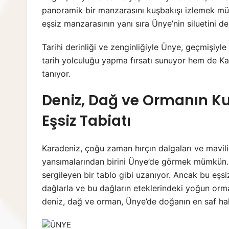
panoramik bir manzarasını kuşbakışı izlemek müm
eşsiz manzarasının yanı sıra Ünye’nin siluetini de
Tarihi derinliği ve zenginliğiyle Ünye, geçmişiy
tarih yolculuğu yapma fırsatı sunuyor hem de Kar
tanıyor.
Deniz, Dağ ve Ormanın Ku
Eşsiz Tabiatı
Karadeniz, çoğu zaman hırçın dalgaları ve maviliğ
yansımalarından birini Ünye’de görmek mümkün. Ün
sergileyen bir tablo gibi uzanıyor. Ancak bu eş
dağlarla ve bu dağların eteklerindeki yoğun orm
deniz, dağ ve orman, Ünye’de doğanın en saf hal