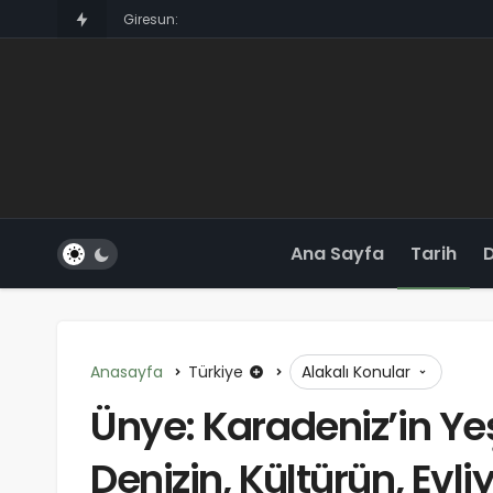
Giresun: Karadeniz’in Gizemli Cenneti
Ana Sayfa
Tarih
Anasayfa
Türkiye
Alakalı Konular
Ünye: Karadeniz’in Yeş
Denizin, Kültürün, Evli