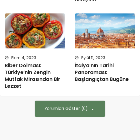
Ekim 4, 2023
Eylül 11, 2023
Biber Dolması:
İtalya’nın Tarihi
Türkiye’nin Zengin
Panoraması:
Mutfak Mirasından Bir
Başlangıçtan Bugüne
Lezzet
Yorumları Göster (0)