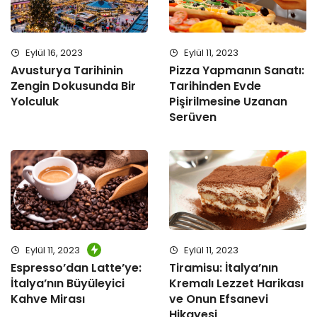
Eylül 16, 2023
Eylül 11, 2023
Avusturya Tarihinin
Pizza Yapmanın Sanatı:
Zengin Dokusunda Bir
Tarihinden Evde
Yolculuk
Pişirilmesine Uzanan
Serüven
Eylül 11, 2023
Eylül 11, 2023
Espresso’dan Latte’ye:
Tiramisu: İtalya’nın
İtalya’nın Büyüleyici
Kremalı Lezzet Harikası
Kahve Mirası
ve Onun Efsanevi
Hikayesi