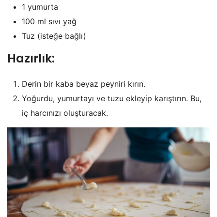
1 yumurta
100 ml sıvı yağ
Tuz (isteğe bağlı)
Hazırlık:
Derin bir kaba beyaz peyniri kırın.
Yoğurdu, yumurtayı ve tuzu ekleyip karıştırın. Bu,
iç harcınızı oluşturacak.