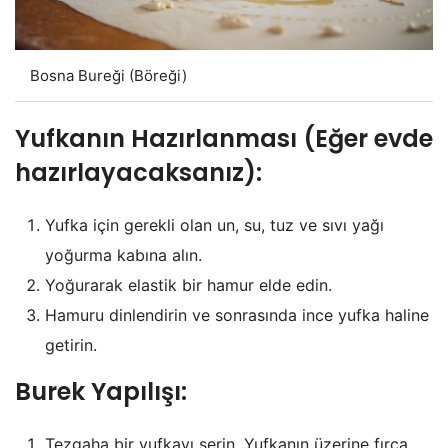
Bosna Bureği (Böreği)
Yufkanın Hazırlanması (Eğer evde
hazırlayacaksanız):
Yufka için gerekli olan un, su, tuz ve sıvı yağı
yoğurma kabına alın.
Yoğurarak elastik bir hamur elde edin.
Hamuru dinlendirin ve sonrasında ince yufka haline
getirin.
Burek Yapılışı:
Tezgaha bir yufkayı serin. Yufkanın üzerine fırça