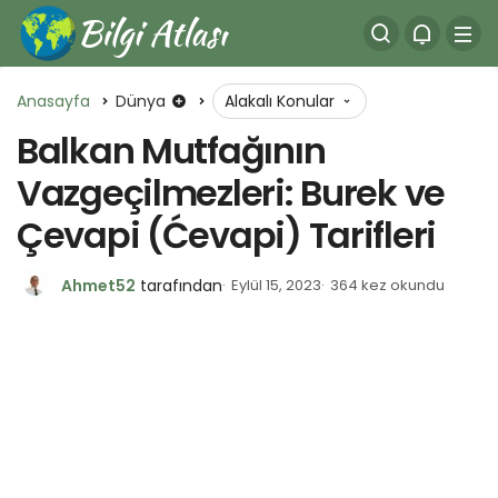
Anasayfa
Dünya
Alakalı Konular
Balkan Mutfağının
Vazgeçilmezleri: Burek ve
Çevapi (Ćevapi) Tarifleri
Ahmet52
tarafından
Eylül 15, 2023
364 kez okundu