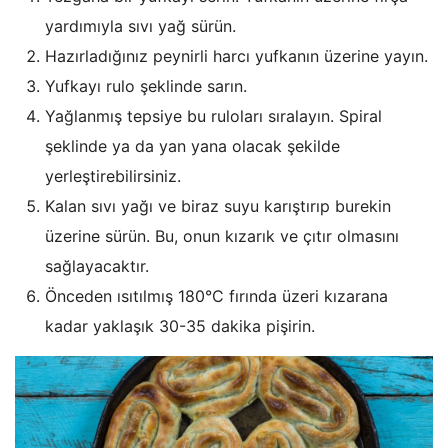
yardımıyla sıvı yağ sürün.
Hazırladığınız peynirli harcı yufkanın üzerine yayın.
Yufkayı rulo şeklinde sarın.
Yağlanmış tepsiye bu ruloları sıralayın. Spiral
şeklinde ya da yan yana olacak şekilde
yerleştirebilirsiniz.
Kalan sıvı yağı ve biraz suyu karıştırıp burekin
üzerine sürün. Bu, onun kızarık ve çıtır olmasını
sağlayacaktır.
Önceden ısıtılmış 180°C fırında üzeri kızarana
kadar yaklaşık 30-35 dakika pişirin.