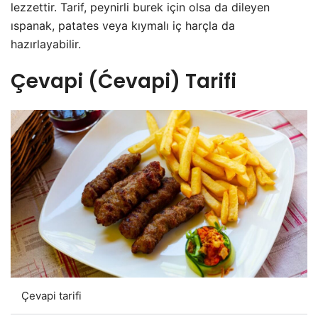
lezzettir. Tarif, peynirli burek için olsa da dileyen
ıspanak, patates veya kıymalı iç harçla da
hazırlayabilir.
Çevapi (Ćevapi) Tarifi
Çevapi tarifi