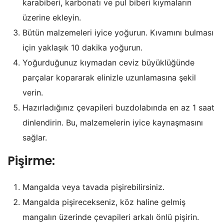
karabiberi, karbonatı ve pul biberi kıymaların
üzerine ekleyin.
Bütün malzemeleri iyice yoğurun. Kıvamını bulması
için yaklaşık 10 dakika yoğurun.
Yoğurduğunuz kıymadan ceviz büyüklüğünde
parçalar kopararak elinizle uzunlamasına şekil
verin.
Hazırladığınız çevapileri buzdolabında en az 1 saat
dinlendirin. Bu, malzemelerin iyice kaynaşmasını
sağlar.
Pişirme:
Mangalda veya tavada pişirebilirsiniz.
Mangalda pişirecekseniz, köz haline gelmiş
mangalın üzerinde çevapileri arkalı önlü pişirin.