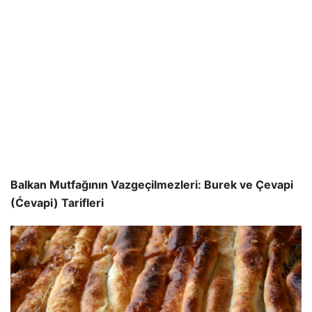
Balkan Mutfağının Vazgeçilmezleri: Burek ve Çevapi
(Ćevapi) Tarifleri