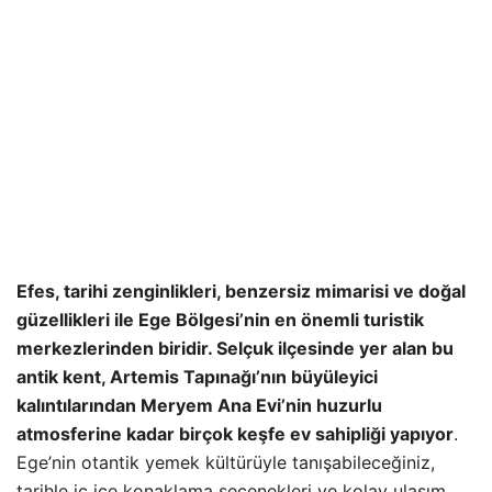
Efes, tarihi zenginlikleri, benzersiz mimarisi ve doğal
güzellikleri ile Ege Bölgesi’nin en önemli turistik
merkezlerinden biridir. Selçuk ilçesinde yer alan bu
antik kent, Artemis Tapınağı’nın büyüleyici
kalıntılarından Meryem Ana Evi’nin huzurlu
atmosferine kadar birçok keşfe ev sahipliği yapıyor
.
Ege’nin otantik yemek kültürüyle tanışabileceğiniz,
tarihle iç içe konaklama seçenekleri ve kolay ulaşım