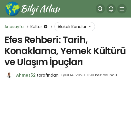
Anasayfa
Kültür
Alakalı Konular
Efes Rehberi: Tarih,
Konaklama, Yemek Kültürü
ve Ulaşım İpuçları
Ahmet52
tarafından
Eylül 14, 2023
398 kez okundu