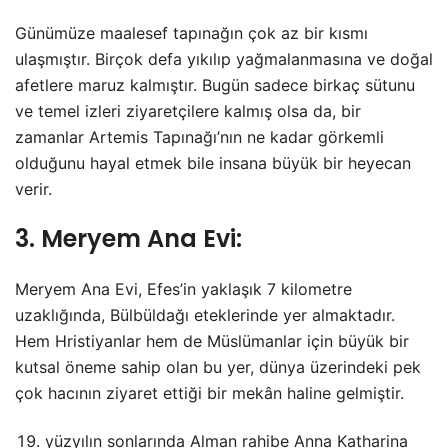
Günümüze maalesef tapınağın çok az bir kısmı
ulaşmıştır. Birçok defa yıkılıp yağmalanmasına ve doğal
afetlere maruz kalmıştır. Bugün sadece birkaç sütunu
ve temel izleri ziyaretçilere kalmış olsa da, bir
zamanlar Artemis Tapınağı’nın ne kadar görkemli
olduğunu hayal etmek bile insana büyük bir heyecan
verir.
3. Meryem Ana Evi:
Meryem Ana Evi, Efes’in yaklaşık 7 kilometre
uzaklığında, Bülbüldağı eteklerinde yer almaktadır.
Hem Hristiyanlar hem de Müslümanlar için büyük bir
kutsal öneme sahip olan bu yer, dünya üzerindeki pek
çok hacının ziyaret ettiği bir mekân haline gelmiştir.
yüzyılın sonlarında Alman rahibe Anna Katharina