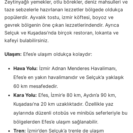
Zeytinyağlı yemekler, otlu börekler, deniz mahsulleri ve
taze sebzelerle hazırlanan lezzetler bölgede oldukça
popülerdir. Ayvalık tostu, izmir köftesi, boyoz ve
gevrek bölgenin öne çıkan lezzetlerindendir. Ayrıca
Selçuk ve Kuşadası’nda birçok restoran, lokanta ve
kafeyi bulabilirsiniz.
Ulaşım:
Efes’e ulaşım oldukça kolaydır:
Hava Yolu:
İzmir Adnan Menderes Havalimanı,
Efes’e en yakın havalimanıdır ve Selçuk’a yaklaşık
60 km mesafededir.
Kara Yolu:
Efes, İzmir’e 80 km, Aydın’a 90 km,
Kuşadası’na 20 km uzaklıktadır. Özellikle yaz
aylarında düzenli otobüs ve minibüs seferleriyle bu
bölgelerden Efes’e ulaşım sağlanabilir.
Tren:
İzmir’den Selçuk’a trenle de ulaşım