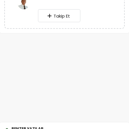
Takip Et
BENZER YAZILAR