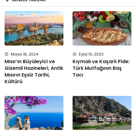
Mayıs 18, 2024
Eylül 10, 2023
Mısır’ın Büyüleyici ve
Kıymalı ve Kaşarlı Pide:
Gizemli Hazineleri, Antik
Türk Mutfağının Baş
Mısırın Eşsiz Tarihi,
Tacı
Kültürü