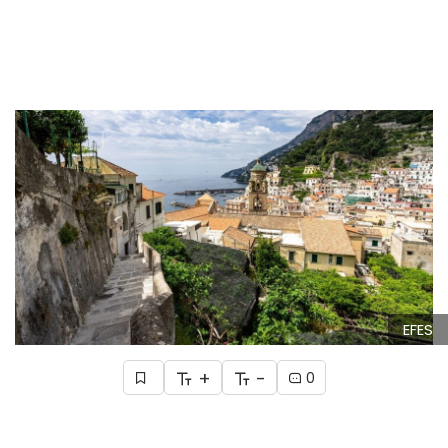
EFES
+
-
0