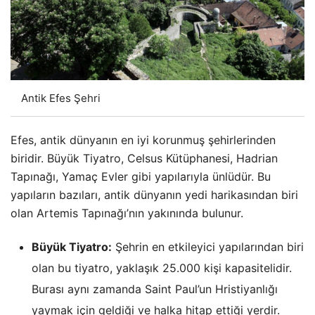
Antik Efes Şehri
Efes, antik dünyanın en iyi korunmuş şehirlerinden
biridir. Büyük Tiyatro, Celsus Kütüphanesi, Hadrian
Tapınağı, Yamaç Evler gibi yapılarıyla ünlüdür. Bu
yapıların bazıları, antik dünyanın yedi harikasından biri
olan Artemis Tapınağı’nın yakınında bulunur.
Büyük Tiyatro:
Şehrin en etkileyici yapılarından biri
olan bu tiyatro, yaklaşık 25.000 kişi kapasitelidir.
Burası aynı zamanda Saint Paul’un Hristiyanlığı
yaymak için geldiği ve halka hitap ettiği yerdir.