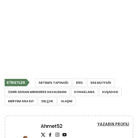
ETIKETLER
ARTEMIS TAPINAĞI
EFES
EGE MUTFAĞI
İZMIR ADNAN MENDERES HAVALIMANI
KONAKLAMA
KUŞADASI
MERYEM ANA EVI
SELÇUK
ULAŞIM
YAZARIN PROFILI
Ahmet52