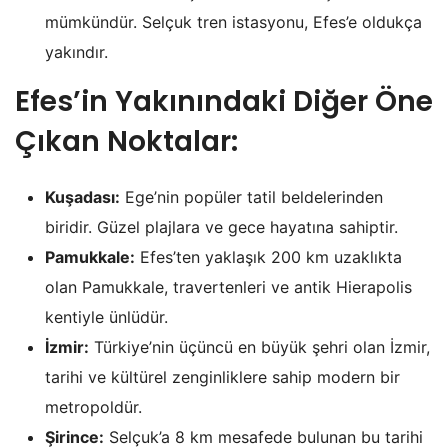
mümkündür. Selçuk tren istasyonu, Efes’e oldukça
yakındır.
Efes’in Yakınındaki Diğer Öne
Çıkan Noktalar:
Kuşadası:
Ege’nin popüler tatil beldelerinden
biridir. Güzel plajlara ve gece hayatına sahiptir.
Pamukkale:
Efes’ten yaklaşık 200 km uzaklıkta
olan Pamukkale, travertenleri ve antik Hierapolis
kentiyle ünlüdür.
İzmir:
Türkiye’nin üçüncü en büyük şehri olan İzmir,
tarihi ve kültürel zenginliklere sahip modern bir
metropoldür.
Şirince:
Selçuk’a 8 km mesafede bulunan bu tarihi